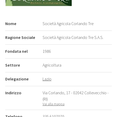
Nome
Società Agricola Corlando Tre
Ragione Sociale
Società Agricola Corlando Tre S.A.S.
Fondata nel
1986
Settore
Agricoltura
Delegazione
Lazio
Indirizzo
Via Corlando, 17 - 02042 Collevecchio -
(RI)
Vai alla mappa
Telefono
335 6107070