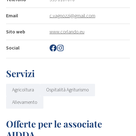
Email
c.vagnozzi@gmail.com
Sito web
www.corlando.eu
Social
Servizi
Agricoltura
Ospitalità Agriturismo
Allevamento
Offerte per le associate
AIDDA