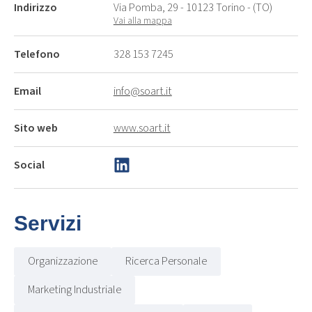
Indirizzo
Via Pomba, 29 - 10123 Torino - (TO)
Vai alla mappa
Telefono
328 153 7245
Email
info@soart.it
Sito web
www.soart.it
Social
Servizi
Organizzazione
Ricerca Personale
Marketing Industriale