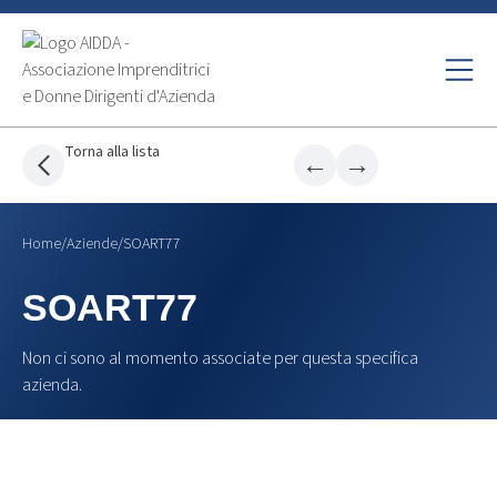
Torna alla lista
←
→
Home
/
Aziende
/
SOART77
SOART77
Non ci sono al momento associate per questa specifica
azienda.