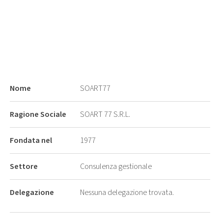
Nome
SOART77
Ragione Sociale
SOART 77 S.R.L.
Fondata nel
1977
Settore
Consulenza gestionale
Delegazione
Nessuna delegazione trovata.