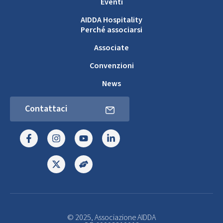
Eventi
AIDDA Hospitality
Perché associarsi
Associate
Convenzioni
News
Contattaci
© 2025, Associazione AIDDA