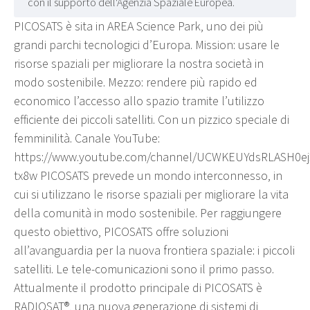
con il supporto dell'Agenzia Spaziale Europea.
PICOSATS è sita in AREA Science Park, uno dei più
grandi parchi tecnologici d’Europa. Mission: usare le
risorse spaziali per migliorare la nostra società in
modo sostenibile. Mezzo: rendere più rapido ed
economico l’accesso allo spazio tramite l’utilizzo
efficiente dei piccoli satelliti. Con un pizzico speciale di
femminilità. Canale YouTube:
https://www.youtube.com/channel/UCWKEUYdsRLASH0ej
tx8w PICOSATS prevede un mondo interconnesso, in
cui si utilizzano le risorse spaziali per migliorare la vita
della comunità in modo sostenibile. Per raggiungere
questo obiettivo, PICOSATS offre soluzioni
all’avanguardia per la nuova frontiera spaziale: i piccoli
satelliti. Le tele-comunicazioni sono il primo passo.
Attualmente il prodotto principale di PICOSATS è
RADIOSAT®, una nuova generazione di sistemi di