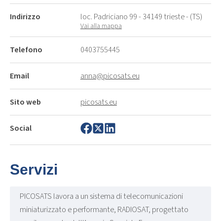
Indirizzo
loc. Padriciano 99 - 34149 trieste - (TS)
Vai alla mappa
Telefono
0403755445
Email
anna@picosats.eu
Sito web
picosats.eu
Social
Servizi
PICOSATS lavora a un sistema di telecomunicazioni
miniaturizzato e performante, RADIOSAT, progettato