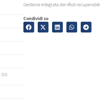
Gestione integrata dei rifiuti recuperabili
Condividi su
 (SI)
t