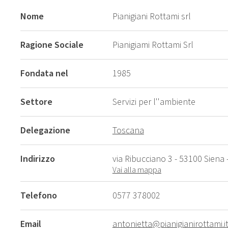
Nome
Pianigiani Rottami srl
Ragione Sociale
Pianigiami Rottami Srl
Fondata nel
1985
Settore
Servizi per l''ambiente
Delegazione
Toscana
Indirizzo
via Ribucciano 3 - 53100 Siena -
Vai alla mappa
Telefono
0577 378002
Email
antonietta@pianigianirottami.i