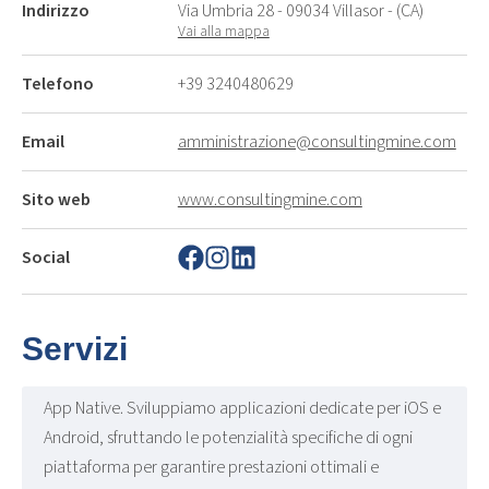
Indirizzo
Via Umbria 28 - 09034 Villasor - (CA)
Vai alla mappa
Telefono
+39 3240480629
Email
amministrazione@consultingmine.com
Sito web
www.consultingmine.com
Social
Servizi
App Native. Sviluppiamo applicazioni dedicate per iOS e
Android, sfruttando le potenzialità specifiche di ogni
piattaforma per garantire prestazioni ottimali e