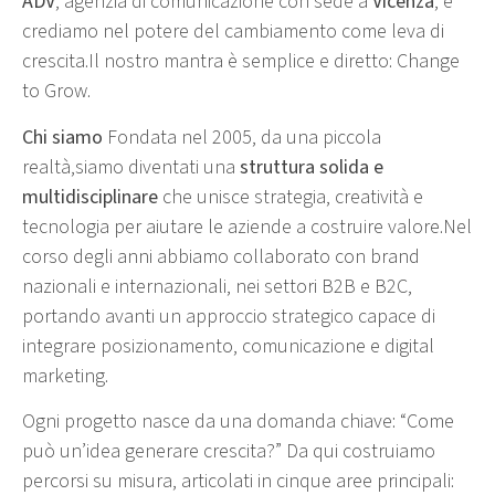
ADV
, agenzia di comunicazione con sede a
Vicenza
, e
crediamo nel potere del cambiamento come leva di
crescita.Il nostro mantra è semplice e diretto: Change
to Grow.
Chi siamo
Fondata nel 2005, da una piccola
realtà,siamo diventati una
struttura solida e
multidisciplinare
che unisce strategia, creatività e
tecnologia per aiutare le aziende a costruire valore.Nel
corso degli anni abbiamo collaborato con brand
nazionali e internazionali, nei settori B2B e B2C,
portando avanti un approccio strategico capace di
integrare posizionamento, comunicazione e digital
marketing.
Ogni progetto nasce da una domanda chiave: “Come
può un’idea generare crescita?” Da qui costruiamo
percorsi su misura, articolati in cinque aree principali: