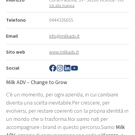
Vai alla mappa
Telefono
0444326655
Email
info@milkadv.it
Sito web
www.milkadv.it
Social
Milk ADV – Change to Grow
C’è un momento, per ogni azienda, in cui cambiare
diventa una scelta inevitabile.Per crescere, per
evolversi, per restare coerenti con la propria identità in
un mondo che si trasforma.Noi siamo nati per
accompagnare i brand in questo percorso.Siamo
Milk