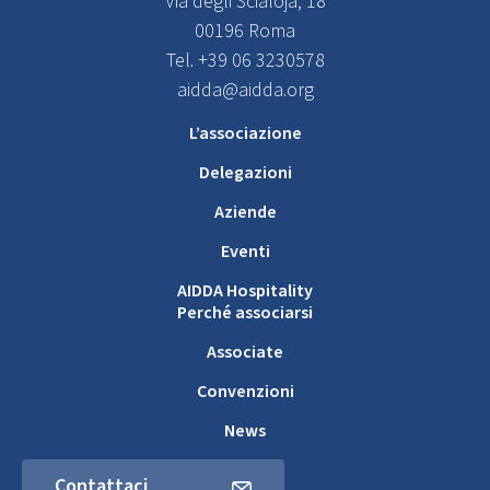
Via degli Scialoja, 18
00196 Roma
Tel. +39 06 3230578
aidda@aidda.org
L’associazione
Delegazioni
Aziende
Eventi
AIDDA Hospitality
Perché associarsi
Associate
Convenzioni
News
Contattaci