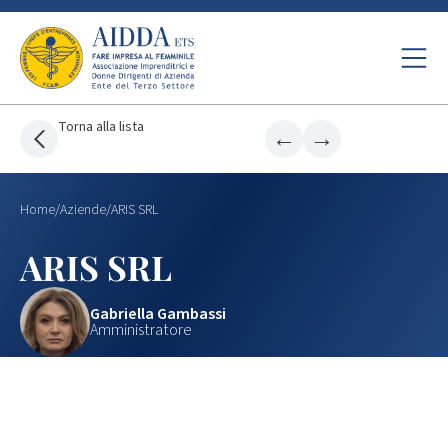
Torna alla lista
←
→
Home
/
Aziende
/
ARIS SRL
ARIS SRL
Gabriella Gambassi
Amministratore