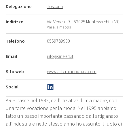
Delegazione
Toscana
Indirizzo
Via Venere, 7 - 52025 Montevarchi - (AR)
Vai alla mappa
Telefono
0559789930
Email
info@aris-srl.it
Sito web
www.artemiacouture.com
Social
ARIS nasce nel 1982, dall’iniziativa di mia madre, con
una forte vocazione per la moda. Nel 1995 abbiamo
fatto un passo importante passando dall’artigianato
all’industria e nello stesso anno ho assunto il ruolo di