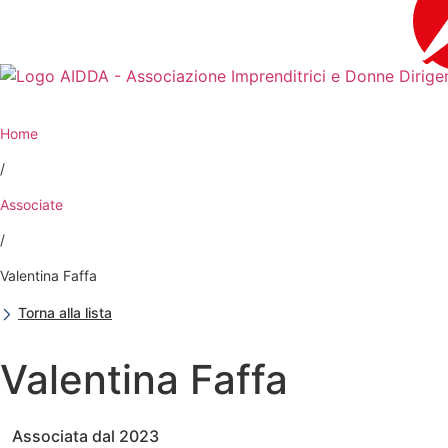
contenuto
Home
/
Associate
/
Valentina Faffa
Torna alla lista
Valentina Faffa
Associata dal 2023