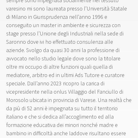
sempre sono impegnata socialmente nel tessuto
varesino mi sono laureata presso l’Università Statale
di Milano in Giurisprudenza nell’anno 1996 e
conseguito un master in ambiente e sicurezza con
stage presso l’Unione degli Industriali nella sede di
Saronno dove ivi ho effettuato consulenza alle
aziende. Svolgo da quasi 30 anni la professione di
avvocato nello studio legale dove sono la titolare
oltre mi occupo di altre funzioni quali quella di
mediatore, arbitro ed in ultimi Ads Tutore e curatore
speciale. Dall’anno 2023 ricopro la carica di
vicepresidente nella onlus Villaggio del Fanciullo di
Morosolo ubicata in provincia di Varese. Una realtà che
da più di 52 anni è impegnata su tutto il territorio
italiano e che si dedica all’accoglimento ed alla
formazione educativa dei minori nonché madre e
bambino in difficoltà anche laddove risultano essere