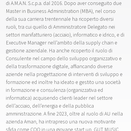
di A.M.A.N. S.c.p.a. dal 2016. Dopo aver conseguito due
Master in Business Administration (MBA), nel corso
della sua carriera trentennale ha ricoperto diversi
ruoli, tra cui quello di Amministratore Delegato nei
settori manifatturiero (acciaio), informatico e idrico, e di
Executive Manager nell’ambito della supply chain e
gestione aziendale. Ha anche ricoperto il ruolo di
Consulente nel campo dello sviluppo organizzativo e
della trasformazione digitale, affiancando diverse
aziende nella progettazione di interventi di sviluppo e
formazione ed inoltre ha ideato e gestito una società
in formazione e consulenza (organizzativa ed
informatica) acquisendo clienti leader nel settore
dell’acciaio, dell’energia e della pubblica
amministrazione. A fine 2023, oltre al ruolo di AU nella
azienda Aman, ha intrapreso una nuova motivante
sfida come COO in una giovane start up, GUT MUSIC