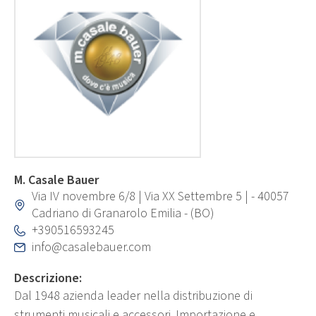
M. Casale Bauer
Via IV novembre 6/8 | Via XX Settembre 5 | - 40057
Cadriano di Granarolo Emilia - (BO)
+390516593245
info@casalebauer.com
Descrizione:
Dal 1948 azienda leader nella distribuzione di
strumenti musicali e accessori. Importazione e