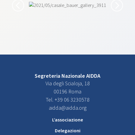
Segreteria Nazionale AIDDA
Via degli Scialoja, 18
00196 Roma
Tel. +39 06 3230578
aidda@aidda.org
L’associazione
Delegazioni