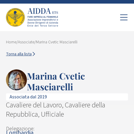
Home
/
Associate
/
Marina Cvetic Masciarelli
Torna alla lista
Marina Cvetic
Masciarelli
Associata dal 2019
Cavaliere del Lavoro, Cavaliere della
Repubblica, Ufficiale
Delegazione:
Lombardia