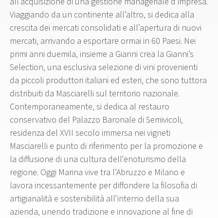
all’acquisizione di una gestione manageriale d’impresa.
Viaggiando da un continente all’altro, si dedica alla
crescita dei mercati consolidati e all’apertura di nuovi
mercati, arrivando a esportare ormai in 60 Paesi. Nei
primi anni duemila, insieme a Gianni crea la Gianni’s
Selection, una esclusiva selezione di vini provenienti
da piccoli produttori italiani ed esteri, che sono tuttora
distribuiti da Masciarelli sul territorio nazionale.
Contemporaneamente, si dedica al restauro
conservativo del Palazzo Baronale di Semivicoli,
residenza del XVII secolo immersa nei vigneti
Masciarelli e punto di riferimento per la promozione e
la diffusione di una cultura dell'enoturismo della
regione. Oggi Marina vive tra l’Abruzzo e Milano e
lavora incessantemente per diffondere la filosofia di
artigianalità e sostenibilità all'interno della sua
azienda, unendo tradizione e innovazione al fine di