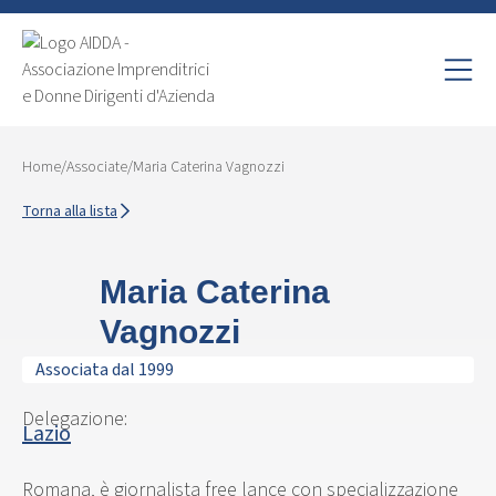
Home
/
Associate
/
Maria Caterina Vagnozzi
Torna alla lista
Maria Caterina
Vagnozzi
Associata dal 1999
Delegazione:
Lazio
Romana, è giornalista free lance con specializzazione