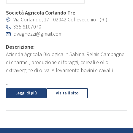
Società Agricola Corlando Tre
Via Corlando, 17 - 02042 Collevecchio - (RI)
335 6107070
c.vagnozzi@gmail.com
Descrizione:
Azienda Agricola Biologica in Sabina. Relais Campagne
di charme , produzione di foraggi, cereali e olio
extravergine di oliva. Allevamento bovini e cavalli
...
Leggi di più
Visita il sito