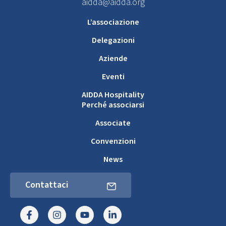
aidda@aidda.org
L’associazione
Delegazioni
Aziende
Eventi
AIDDA Hospitality
Perché associarsi
Associate
Convenzioni
News
Contattaci