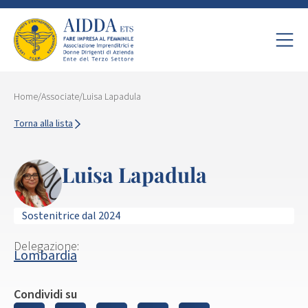
Home
/
Associate
/
Luisa Lapadula
Torna alla lista
Luisa Lapadula
Sostenitrice dal 2024
Delegazione:
Lombardia
Condividi su