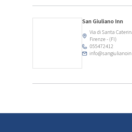
San Giuliano Inn
Via di Santa Cateri
Firenze - (FI)
055472412
info@sangiulianoi