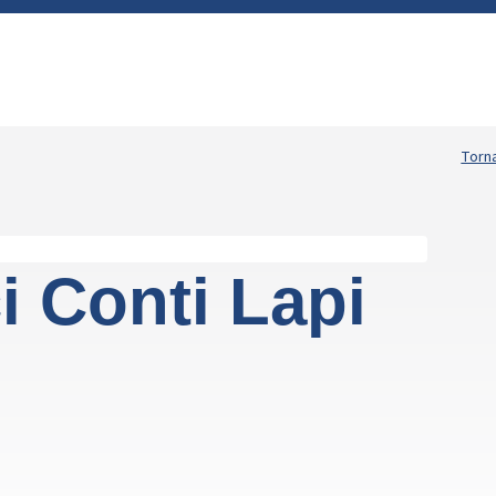
Torna
 Conti Lapi