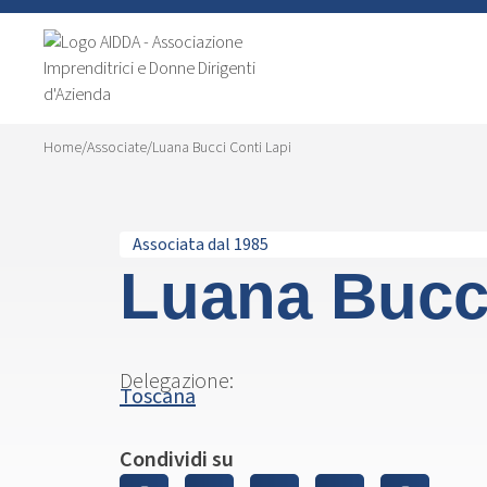
Home
/
Associate
/
Luana Bucci Conti Lapi
Associata dal 1985
Luana Bucci
Delegazione:
Toscana
Condividi su