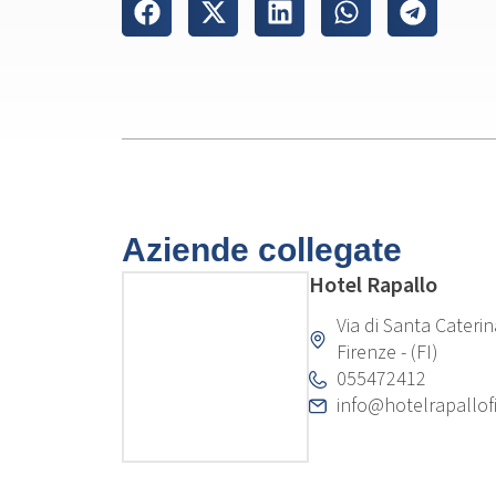
Aziende collegate
Hotel Rapallo
Via di Santa Cateri
Firenze - (FI)
055472412
info@hotelrapallofi