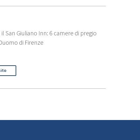
il San Giuliano Inn: 6 camere di pregio
l Duomo di Firenze
sito