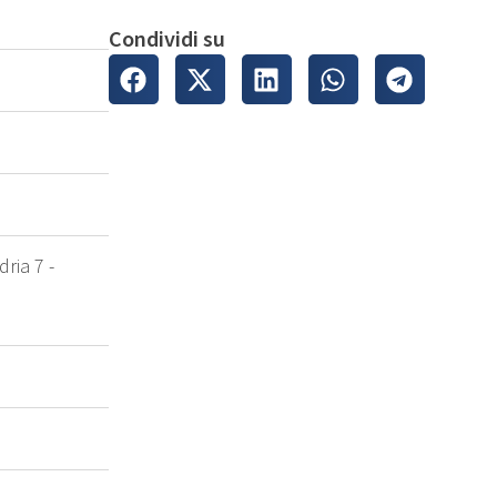
Condividi su
ria 7 -