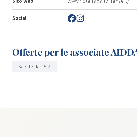
Sito web
www.hotelrapallofirenze.it/
Social
Offerte per le associate AIDD
Sconto del 15%