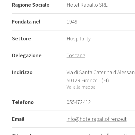
Ragione Sociale
Hotel Rapallo SRL
Fondata nel
1949
Settore
Hospitality
Delegazione
Toscana
Indirizzo
Via di Santa Caterina d’Alessand
50129 Firenze - (FI)
Vai alla mappa
Telefono
055472412
Email
info@hotelrapallofirenze.it