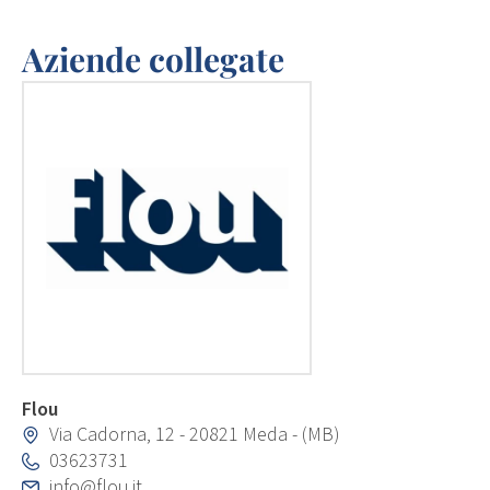
Aziende collegate
Flou
Via Cadorna, 12 - 20821 Meda - (MB)
03623731
info@flou.it