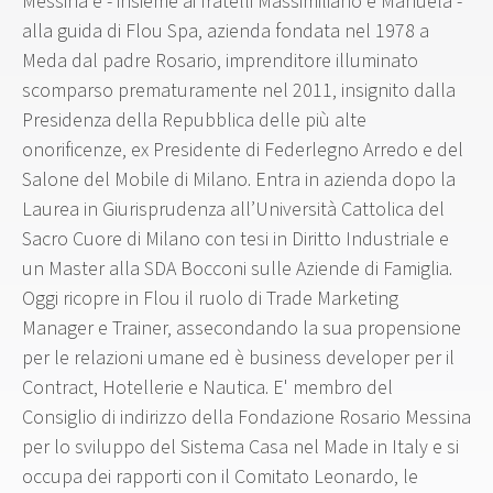
Messina è - insieme ai fratelli Massimiliano e Manuela -
alla guida di Flou Spa, azienda fondata nel 1978 a
Meda dal padre Rosario, imprenditore illuminato
scomparso prematuramente nel 2011, insignito dalla
Presidenza della Repubblica delle più alte
onorificenze, ex Presidente di Federlegno Arredo e del
Salone del Mobile di Milano. Entra in azienda dopo la
Laurea in Giurisprudenza all’Università Cattolica del
Sacro Cuore di Milano con tesi in Diritto Industriale e
un Master alla SDA Bocconi sulle Aziende di Famiglia.
Oggi ricopre in Flou il ruolo di Trade Marketing
Manager e Trainer, assecondando la sua propensione
per le relazioni umane ed è business developer per il
Contract, Hotellerie e Nautica. E' membro del
Consiglio di indirizzo della Fondazione Rosario Messina
per lo sviluppo del Sistema Casa nel Made in Italy e si
occupa dei rapporti con il Comitato Leonardo, le