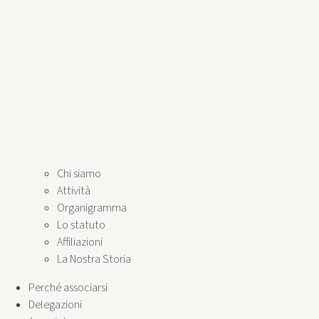
Chi siamo
Attività
Organigramma
Lo statuto
Affiliazioni
La Nostra Storia
Perché associarsi
Delegazioni