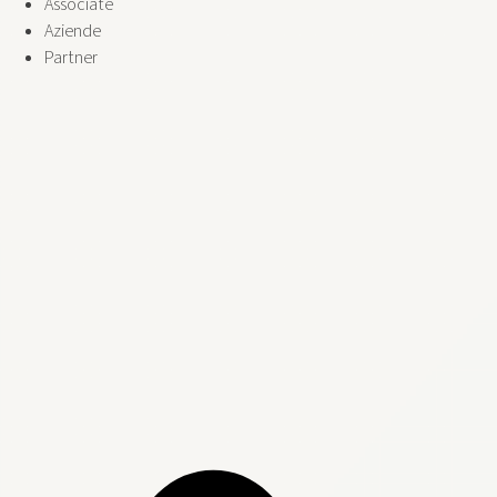
Associate
Aziende
Partner