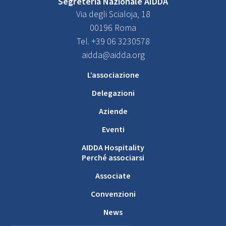
Segreteria Nazionale AIDDA
Via degli Scialoja, 18
00196 Roma
Tel. +39 06 3230578
aidda@aidda.org
L’associazione
Delegazioni
Aziende
Eventi
AIDDA Hospitality
Perché associarsi
Associate
Convenzioni
News