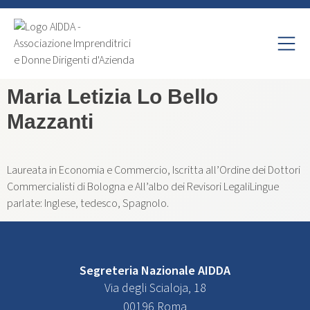
Maria Letizia Lo Bello
Mazzanti
Laureata in Economia e Commercio, Iscritta all’Ordine dei Dottori
Commercialisti di Bologna e All’albo dei Revisori LegaliLingue
parlate: Inglese, tedesco, Spagnolo.
Segreteria Nazionale AIDDA
Via degli Scialoja, 18
00196 Roma