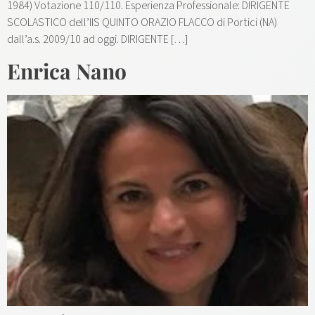
1984) Votazione 110/110. Esperienza Professionale: DIRIGENTE
SCOLASTICO dell’IIS QUINTO ORAZIO FLACCO di Portici (NA)
dall’a.s. 2009/10 ad oggi. DIRIGENTE […]
Enrica Nano