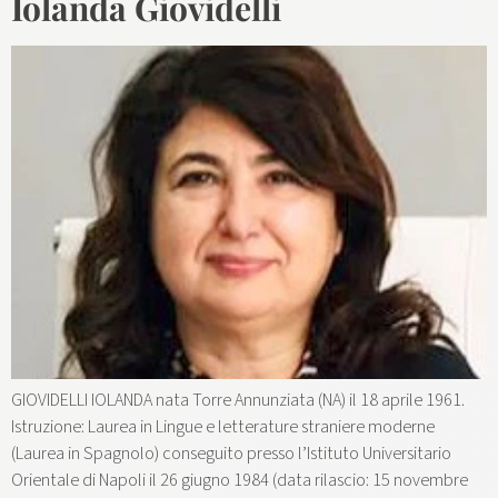
Iolanda Giovidelli
GIOVIDELLI IOLANDA nata Torre Annunziata (NA) il 18 aprile 1961.
Istruzione: Laurea in Lingue e letterature straniere moderne
(Laurea in Spagnolo) conseguito presso l’Istituto Universitario
Orientale di Napoli il 26 giugno 1984 (data rilascio: 15 novembre