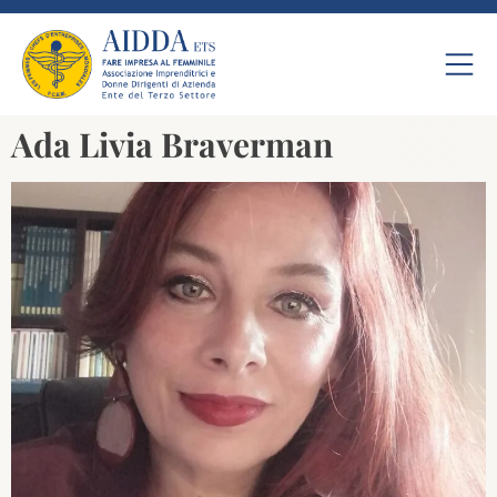
Ada Livia Braverman