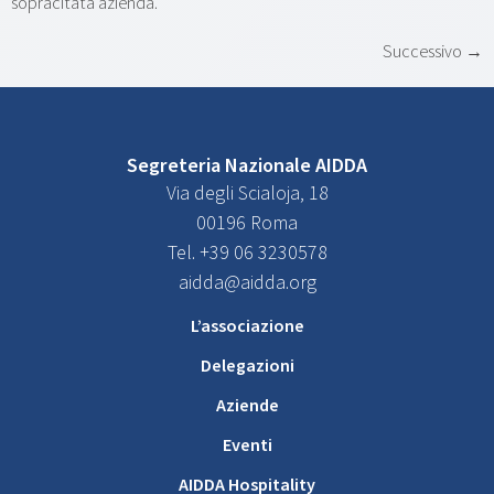
sopracitata azienda.
Successivo
→
Segreteria Nazionale AIDDA
Via degli Scialoja, 18
00196 Roma
Tel. +39 06 3230578
aidda@aidda.org
L’associazione
Delegazioni
Aziende
Eventi
AIDDA Hospitality