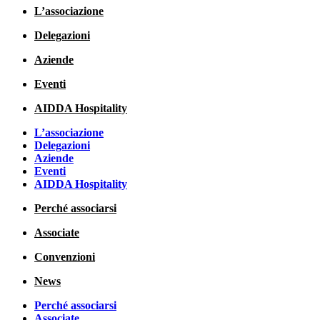
L’associazione
Delegazioni
Aziende
Eventi
AIDDA Hospitality
L’associazione
Delegazioni
Aziende
Eventi
AIDDA Hospitality
Perché associarsi
Associate
Convenzioni
News
Perché associarsi
Associate