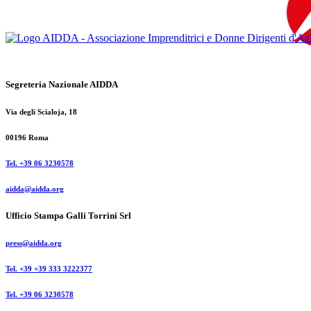
contenuto
Segreteria Nazionale AIDDA
Via degli Scialoja, 18
00196 Roma
Tel. +39 06 3230578
aidda@aidda.org
Ufficio Stampa Galli Torrini Srl
press@aidda.org
Tel. +39 +39 333 3222377
Tel. +39 06 3230578