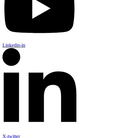
Linkedin-in
X-twitter