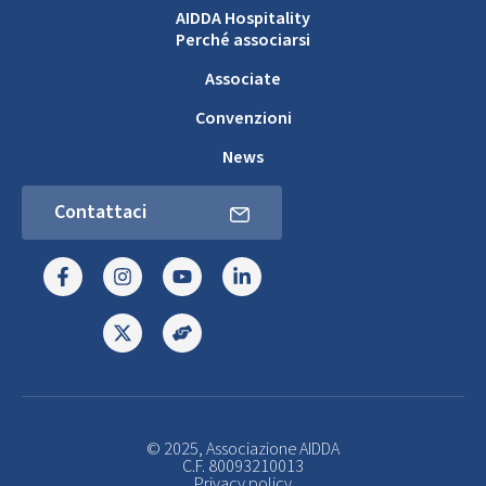
AIDDA Hospitality
Perché associarsi
Associate
Convenzioni
News
Contattaci
© 2025, Associazione AIDDA
C.F. 80093210013
Privacy policy