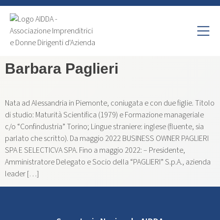
Barbara Paglieri
Nata ad Alessandria in Piemonte, coniugata e con due figlie. Titolo
di studio: Maturità Scientifica (1979) e Formazione manageriale
c/o “Confindustria” Torino; Lingue straniere: inglese (fluente, sia
parlato che scritto). Da maggio 2022 BUSINESS OWNER PAGLIERI
SPA E SELECTICVA SPA. Fino a maggio 2022: – Presidente,
Amministratore Delegato e Socio della “PAGLIERI” S.p.A., azienda
leader […]