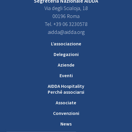
Segreteria Nazionale AIDDA
Via degli Scialoja, 18
00196 Roma
Tel. +39 06 3230578
aidda@aidda.org
L’associazione
Delegazioni
Aziende
Eventi
AIDDA Hospitality
Perché associarsi
Associate
Convenzioni
News