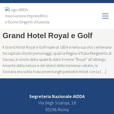
Grand Hotel Royal e Golf
Il Grand Hotel Royal e Golf risale al 1854 e nella sua vita centenaria
ha ospitato illustri personaggi, quali la Regina d’Italia Margherita di
Savoia, in onore della quale fu dato il nome “Royal” all’albergo.
Amante della natura e dei silenzi delle immense vallate, la
Sovrana era solita trascorrere lunghi periodi in Hotel con la […]
Segreteria Nazionale AIDDA
Via degli Scialoja, 18
00196 Roma