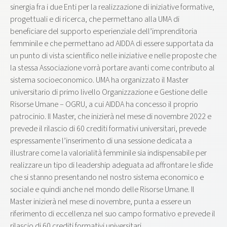
sinergia fra i due Enti per la realizzazione di iniziative formative,
progettuali e di ricerca, che permettano alla UMA di
beneficiare del supporto esperienziale dell’imprenditoria
femminile e che permettano ad AIDDA di essere supportata da
un punto di vista scientifico nelle iniziative e nelle proposte che
la stessa Associazione vorrà portare avanti come contributo al
sistema socioeconomico. UMA ha organizzato il Master
universitario di primo livello Organizzazione e Gestione delle
Risorse Umane – OGRU, a cui AIDDA ha concesso il proprio
patrocinio. Il Master, che inizierà nel mese di novembre 2022 e
prevede il rilascio di 60 crediti formativi universitari, prevede
espressamente l’inserimento di una sessione dedicata a
illustrare come la valorialità femminile sia indispensabile per
realizzare un tipo di leadership adeguata ad affrontare le sfide
che si stanno presentando nel nostro sistema economico e
sociale e quindi anche nel mondo delle Risorse Umane. Il
Master inizierà nel mese di novembre, punta a essere un
riferimento di eccellenza nel suo campo formativo e prevede il
rilascio di 60 crediti formativi universitari.