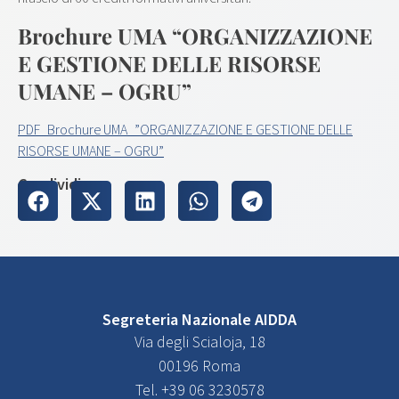
Brochure UMA “ORGANIZZAZIONE
E GESTIONE DELLE RISORSE
UMANE – OGRU”
PDF_Brochure UMA_”ORGANIZZAZIONE E GESTIONE DELLE
RISORSE UMANE – OGRU”
Condividi su
Segreteria Nazionale AIDDA
Via degli Scialoja, 18
00196 Roma
Tel. +39 06 3230578