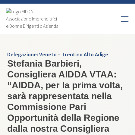
Delegazione:
Veneto – Trentino Alto Adige
Stefania Barbieri,
Consigliera AIDDA VTAA:
“AIDDA, per la prima volta,
sarà rappresentata nella
Commissione Pari
Opportunità della Regione
dalla ​nostra Consigliera