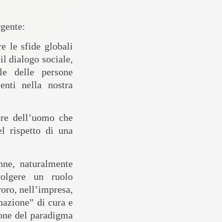
rgente:
e le sfide globali
l dialogo sociale,
le delle persone
enti nella nostra
ere dell’uomo
che
l rispetto di una
nne
, naturalmente
volgere un ruolo
oro, nell’impresa,
nazione” di cura e
ione del paradigma