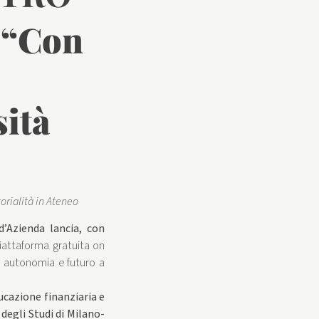
 “Con
sità
orialità in Ateneo
d’Azienda lancia, con
attaforma gratuita on
e autonomia e futuro a
ducazione finanziaria e
degli Studi di Milano-