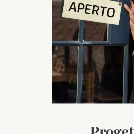
Proge