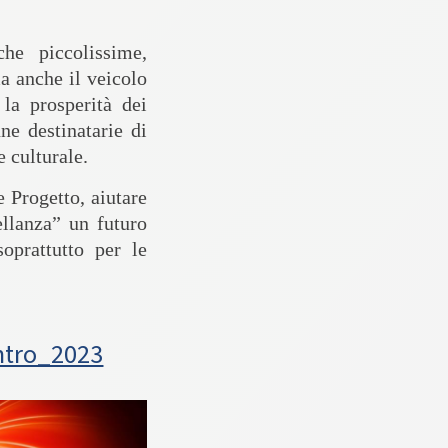
he piccolissime,
a anche il veicolo
la prosperità dei
ne destinatarie di
 culturale.
 Progetto, aiutare
ellanza” un futuro
oprattutto per le
ntro_2023