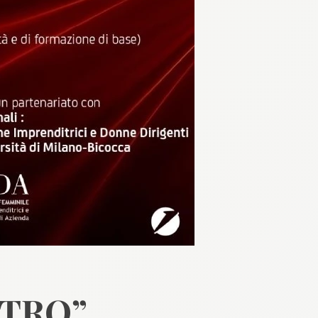
NTRO”