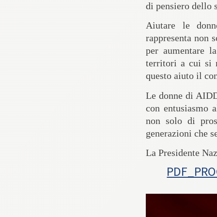
di pensiero dello
Aiutare le donn
rappresenta non s
per aumentare la
territori a cui s
questo aiuto il c
Le
donne di AIDDA
con entusiasmo a
non solo di pros
generazioni che s
La Presidente Naz
PDF_PROG