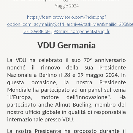
Maggio 2024
https://fcem.provvisorio.com/index.php?
option=com_acymailing&ctrl=archive&task=view&mailid=205&k
GF1SAeBBIokQj9&tmpl=component&lang=fr
VDU Germania
La VDU ha celebrato il suo 70° anniversario
nonché il rinnovo della sua Presidente
Nazionale a Berlino il 28 e 29 maggio 2024. In
questa occasione, la nostra Presidente
Mondiale ha partecipato ad un panel sul tema
"L’Europa, motore dell’innovazione". Ha
partecipato anche Almut Bueling, membro del
nostro ufficio globale in qualità di responsabile
internazionale presso VDU.
La nostra Presidente ha proposto durante il