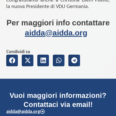
Congratuliamo anche a Christina Diem Puello,
la nuova Presidente di VDU Germania.
Per maggiori info contattare
aidda@aidda.org
Condividi su
Vuoi maggiori informazioni?
Contattaci via email!
aidda@aidda.org