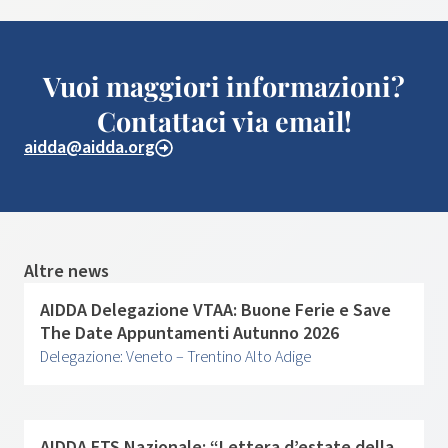
Vuoi maggiori informazioni?
Contattaci via email!
aidda@aidda.org
Altre news
AIDDA Delegazione VTAA: Buone Ferie e Save
The Date Appuntamenti Autunno 2026
Delegazione: Veneto – Trentino Alto Adige
AIDDA ETS Nazionale: “Lettera d’estate della