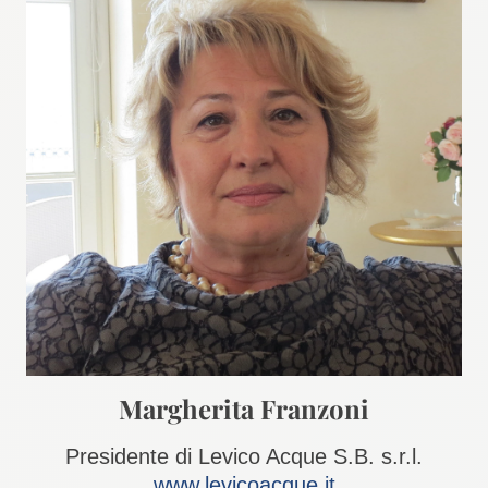
Margherita Franzoni
Presidente di Levico Acque S.B. s.r.l.
www.levicoacque.it