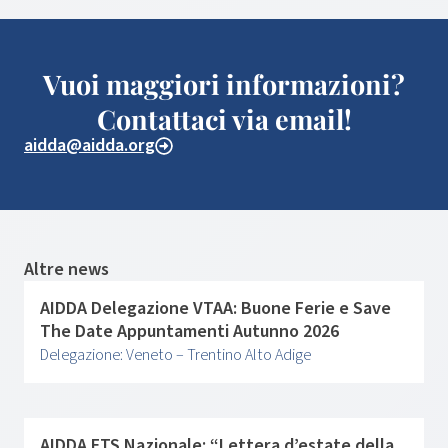
Vuoi maggiori informazioni?
Contattaci via email!
aidda@aidda.org
Altre news
AIDDA Delegazione VTAA: Buone Ferie e Save
The Date Appuntamenti Autunno 2026
Delegazione: Veneto – Trentino Alto Adige
AIDDA ETS Nazionale: “Lettera d’estate della