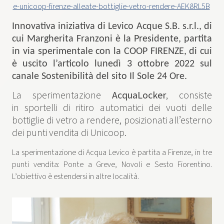
e-unicoop-firenze-alleate-bottiglie-vetro-rendere-AEK8RL5B
Innovativa iniziativa di
Levico Acque S.B. s.r.l., di
cui Margherita Franzoni è la Presidente,
partita
in via sperimentale con la
COOP FIRENZE
, di cui
è uscito l’articolo lunedì 3 ottobre 2022 sul
canale Sostenibilità del sito Il Sole 24 Ore.
La sperimentazione
AcquaLocker
, consiste
in sportelli di ritiro automatici dei vuoti delle
bottiglie di vetro a rendere, posizionati all’esterno
dei punti vendita di Unicoop.
La sperimentazione di Acqua Levico è partita a Firenze, in tre
punti vendita: Ponte a Greve, Novoli e Sesto Fiorentino.
L’obiettivo è estendersi in altre località.