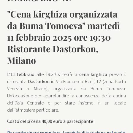
"Cena kirghiza organizzata
da Buma Tomoeva" martedì
11 febbraio 2025 ore 19:30
Ristorante Dastorkon,
Milano
L’11 febbraio
alle 19.30 si terrà la
cena kirghiza
presso il
ristorante
Dastorkon
in Via Francesco Redi, 12 (zona Porta
Venezia a Milano), organizzata da Buma Tomoeva.
Un’occasione per approfondire la conoscenza della cucina
dell’Asia Centrale e per stare insieme in un locale
dall’atmosfera particolare.
Costo della cena 40,00 euro
a partecipante
Per partecipare compilare il modulo di iscrizione nel quale