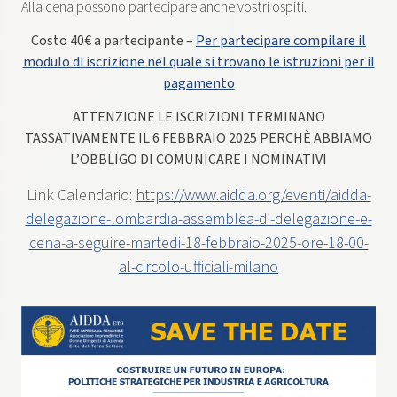
Alla cena possono partecipare anche vostri ospiti.
Costo 40€ a partecipante –
Per partecipare compilare il
modulo di iscrizione nel quale si trovano le istruzioni per il
pagamento
ATTENZIONE LE ISCRIZIONI TERMINANO
TASSATIVAMENTE IL 6 FEBBRAIO 2025 PERCHÈ ABBIAMO
L’OBBLIGO DI COMUNICARE I NOMINATIVI
Link Calendario:
https://www.aidda.org/eventi/aidda-
delegazione-lombardia-assemblea-di-delegazione-e-
cena-a-seguire-martedi-18-febbraio-2025-ore-18-00-
al-circolo-ufficiali-milano