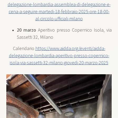
delegazione-lombardia-assemblea-di-delegazione-e-
cena-a-seguire-martedi-18-febbraio-2025-ore-18-00-
al-circolo-ufficiali-milano
20 marzo
Aperitivo presso Copernico Isola, via
Sassetti 32, Milano
Calendario
https://www.aidda.org/eventi/aidda-
delegazione-lombardia-aperitivo-presso-copernico-
isola-via-sassetti-32-milano-giovedi-20-marzo-2025