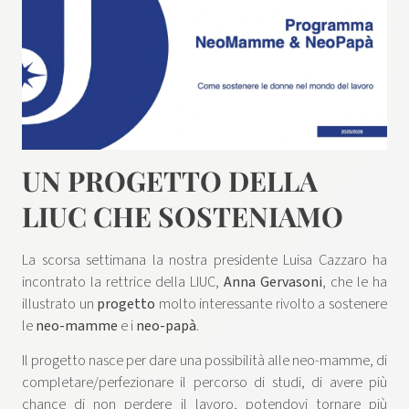
UN PROGETTO DELLA
LIUC CHE SOSTENIAMO
La scorsa settimana la nostra presidente Luisa Cazzaro ha
incontrato la rettrice della LIUC,
Anna Gervasoni
, che le ha
illustrato un
progetto
molto interessante rivolto a sostenere
le
neo-mamme
e i
neo-papà
.
Il progetto nasce per dare una possibilità alle neo-mamme, di
completare/perfezionare il percorso di studi, di avere più
chance di non perdere il lavoro, potendovi tornare più