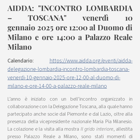
AIDDA: "INCONTRO LOMBARDIA
– TOSCANA" venerdì 10
gennaio 2025 ore 12:00 al Duomo di
Milano e ore 14:00 a Palazzo Reale
Milano
Calendario:
https://www.aidda.org/eventi/aidda-
delegazione-lombardia-incontro-lombardia-toscana-
venerdi-10-gennaio-2025-ore-12-00-al-duomo-di-
milano-e-ore-14-00-a-palazzo-reale-milano
L’anno è iniziato con un bell’incontro organizzato in
collaborazione con la Delegazione Toscana, alla quale hanno
partecipato anche socie dal Piemonte e dal Lazio, oltre alla
presenza della vicepresidente nazionale Maria Pia Milanesio.
La colazione e la visita alla mostra
Il grido interiore
, allestita
presso Palazzo Reale a Milano, sono stati momenti di