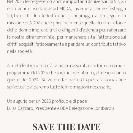
Nel 2025 festeggeremo anche importanti anniversari di 50, 35
e 25 anni di iscrizione ad AIDDA, insieme a chi ne festeggia
20,15 e 10. Una fedeltà che ci incoraggia a proseguire la
missione di AIDDA che è principalmente quella di unire le forze
delle donne imprenditrici e dirigenti d’azienda per rafforzare
la nostra cifra femminile, per mantenere alta l’attenzione sui
diritti acquisiti faticosamente e per dare un contributo fattivo
nella società.
A metà febbraio si terrà la nostra assemblea e formuleremo il
programma del 2025 che sarà ricco e intenso, almeno quanto
quello del 2024. Se volete far parte di questa associazione
scriveteci e vi daremo tutte le informazioni necessarie.
Un augurio per un 2025 proficuo e di pace
Luisa Cazzaro, Presidente AIDDA Delegazione Lombardia
SAVE THE DATE