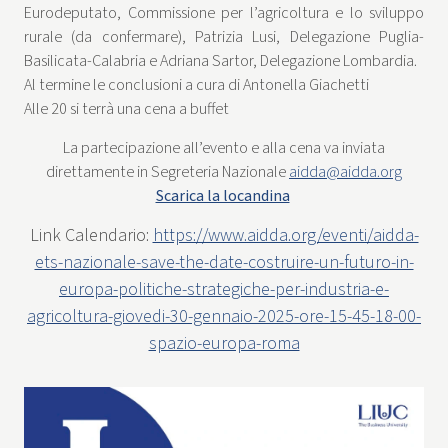
Eurodeputato, Commissione per l’agricoltura e lo sviluppo
rurale (da confermare), Patrizia Lusi, Delegazione Puglia-
Basilicata-Calabria e Adriana Sartor, Delegazione Lombardia.
Al termine le conclusioni a cura di Antonella Giachetti
Alle 20 si terrà una cena a buffet
La partecipazione all’evento e alla cena va inviata
direttamente in Segreteria Nazionale
aidda@aidda.org
Scarica la locandina
Link Calendario:
https://www.aidda.org/eventi/aidda-
ets-nazionale-save-the-date-costruire-un-futuro-in-
europa-politiche-strategiche-per-industria-e-
agricoltura-giovedi-30-gennaio-2025-ore-15-45-18-00-
spazio-europa-roma