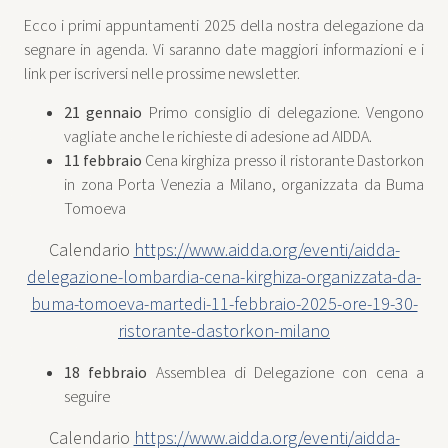
Ecco i primi appuntamenti 2025 della nostra delegazione da
segnare in agenda. Vi saranno date maggiori informazioni e i
link per iscriversi nelle prossime newsletter.
21 gennaio
Primo consiglio di delegazione. Vengono
vagliate anche le richieste di adesione ad AIDDA.
11 febbraio
Cena kirghiza presso il ristorante Dastorkon
in zona Porta Venezia a Milano, organizzata da Buma
Tomoeva
Calendario
https://www.aidda.org/eventi/aidda-
delegazione-lombardia-cena-kirghiza-organizzata-da-
buma-tomoeva-martedi-11-febbraio-2025-ore-19-30-
ristorante-dastorkon-milano
18 febbraio
Assemblea di Delegazione con cena a
seguire
Calendario
https://www.aidda.org/eventi/aidda-