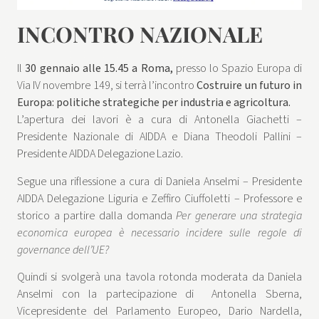
INCONTRO NAZIONALE
Il
30 gennaio alle 15.45 a Roma,
presso lo Spazio Europa di
Via IV novembre 149, si terrà l’incontro
Costruire un futuro in
Europa: politiche strategiche per industria e agricoltura.
L’apertura dei lavori è a cura di Antonella Giachetti –
Presidente Nazionale di AIDDA e Diana Theodoli Pallini –
Presidente AIDDA Delegazione Lazio.
Segue una riflessione a cura di Daniela Anselmi – Presidente
AIDDA Delegazione Liguria e Zeffiro Ciuffoletti – Professore e
storico a partire dalla domanda
Per generare una strategia
economica europea è necessario incidere sulle regole di
governance dell’UE?
Quindi si svolgerà una tavola rotonda moderata da Daniela
Anselmi con la partecipazione di Antonella Sberna,
Vicepresidente del Parlamento Europeo, Dario Nardella,