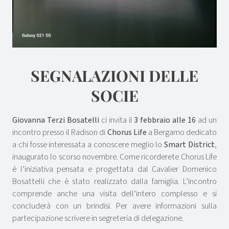
SEGNALAZIONI DELLE
SOCIE
Giovanna Terzi Bosatelli
ci invita il
3 febbraio alle 16
ad un
incontro presso il Radison di
Chorus Life
a Bergamo dedicato
a chi fosse interessata a conoscere meglio lo
Smart District
,
inaugurato lo scorso novembre. Come ricorderete Chorus Life
è l’iniziativa pensata e progettata dal Cavalier Domenico
Bosattelli che è stato realizzato dalla famiglia. L’incontro
comprende anche una visita dell’intero complesso e si
concluderà con un brindisi. Per avere informazioni sulla
partecipazione scrivere in segreteria di delegazione.