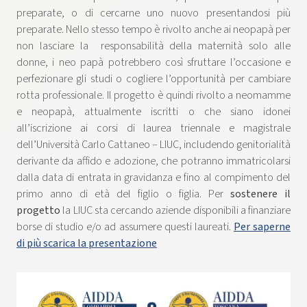
preparate, o di cercarne uno nuovo presentandosi più
preparate. Nello stesso tempo è rivolto anche ai neopapà per
non lasciare la responsabilità della maternità solo alle
donne, i neo papà potrebbero così sfruttare l’occasione e
perfezionare gli studi o cogliere l’opportunità per cambiare
rotta professionale. Il progetto è quindi rivolto a neomamme
e neopapà, attualmente iscritti o che siano idonei
all’iscrizione ai corsi di laurea triennale e magistrale
dell’Università Carlo Cattaneo – LIUC, includendo genitorialità
derivante da affido e adozione, che potranno immatricolarsi
dalla data di entrata in gravidanza e fino al compimento del
primo anno di età del figlio o figlia. Per
sostenere il
progetto
la LIUC sta cercando aziende disponibili a finanziare
borse di studio e/o ad assumere questi laureati.
Per saperne
di più scarica la presentazione