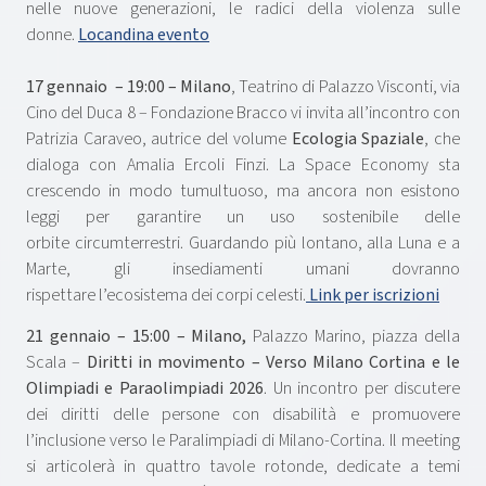
nelle nuove generazioni, le radici della violenza sulle
donne.
Locandina evento
17 gennaio – 19:00 – Milano
, Teatrino di Palazzo Visconti, via
Cino del Duca 8 – Fondazione Bracco vi invita all’incontro con
Patrizia Caraveo, autrice del volume
Ecologia Spaziale
, che
dialoga con Amalia Ercoli Finzi. La Space Economy sta
crescendo in modo tumultuoso, ma ancora non esistono
leggi per garantire un uso sostenibile delle
orbite circumterrestri. Guardando più lontano, alla Luna e a
Marte, gli insediamenti umani dovranno
rispettare l’ecosistema dei corpi celesti.
Link per iscrizioni
21 gennaio – 15:00 – Milano,
Palazzo Marino, piazza della
Scala
–
Diritti in movimento – Verso Milano Cortina e le
Olimpiadi e Paraolimpiadi 2026
. Un incontro per discutere
dei diritti delle persone con disabilità e promuovere
l’inclusione verso le Paralimpiadi di Milano-Cortina. Il meeting
si articolerà in quattro tavole rotonde, dedicate a temi