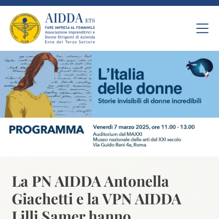
La PN AIDDA Antonella
Giachetti e la VPN AIDDA
Lilli Samer hanno