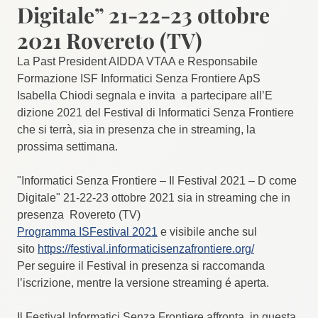
Digitale” 21-22-23 ottobre
2021 Rovereto (TV)
La
Past President AIDDA VTAA e
Responsabile
Formazione ISF Informatici Senza Frontiere ApS
​
Isabella Chiodi
segnala e invita a partecipare all’​E​
dizione 2021 del Festival di Informatici Senza Frontiere
che si terrà, sia in presenza che in streaming, la
prossima settimana.
"Informatici Senza Frontiere – Il Festival 2021 – D come
Digitale" 21-22-23 ottobre 2021​ ​sia in streaming che in
presenza Rovereto (TV)
Programma ISFestival 2021
e visibile anche sul
sito
https://festival.informaticisenzafrontiere.org/
Per seguire il Festival in presenza si raccomanda
l’iscrizione, mentre la versione streaming é aperta.
Il ​F​estival Informatici Senza Frontiere affronta, in questa