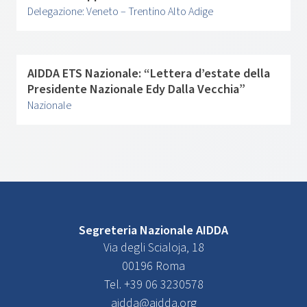
Delegazione: Veneto – Trentino Alto Adige
AIDDA ETS Nazionale: “Lettera d’estate della
Presidente Nazionale Edy Dalla Vecchia”
Nazionale
Segreteria Nazionale AIDDA
Via degli Scialoja, 18
00196 Roma
Tel. +39 06 3230578
aidda@aidda.org