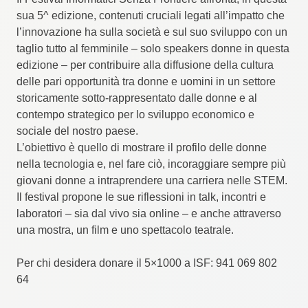
sua 5^ edizione, contenuti cruciali legati all’impatto che
l
’innovazione ha sulla società e sul suo sviluppo con un
taglio tutto al femminile – solo speakers donne in questa
edizione – per contribuire alla diffusione della cultura
delle pari opportunità tra donne e uomini in un settore
storicamente sotto-rappresentato dalle donne e al
contempo strategico per lo sviluppo economico e
sociale del nostro paese.
L’obiettivo è quello di mostrare il profilo delle donne
nella tecnologia e, nel fare ciò, incoraggiare sempre più
giovani donne a intraprendere una carriera nelle STEM
.
Il festival propone le sue riflessioni in talk, incontri e
laboratori – sia dal vivo sia online – e anche attraverso
una mostra, un film e uno spettacolo teatrale​.
Per chi desidera donare il 5×1000 a ISF: 941 069 802
64