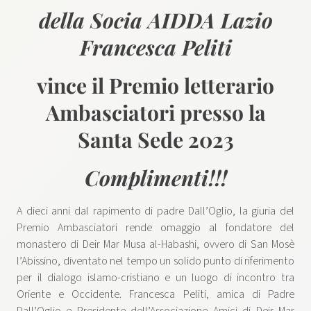
della Socia AIDDA Lazio
Francesca Peliti
vince il Premio letterario
Ambasciatori presso la
Santa Sede 2023
Complimenti!!!
A dieci anni dal rapimento di padre Dall’Oglio, la giuria del
Premio Ambasciatori rende omaggio al fondatore del
monastero di Deir Mar Musa al-Habashi, ovvero di San Mosè
l’Abissino, diventato nel tempo un solido punto di riferimento
per il dialogo islamo-cristiano e un luogo di incontro tra
Oriente e Occidente. Francesca Peliti, amica di Padre
Dall’Oglio e Presidente dell’Associazione Amici di Deir Mar