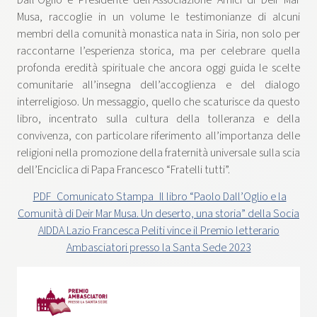
Musa, raccoglie in un volume le testimonianze di alcuni
membri della comunità monastica nata in Siria, non solo per
raccontarne l’esperienza storica, ma per celebrare quella
profonda eredità spirituale che ancora oggi guida le scelte
comunitarie all’insegna dell’accoglienza e del dialogo
interreligioso. Un messaggio, quello che scaturisce da questo
libro, incentrato sulla cultura della tolleranza e della
convivenza, con particolare riferimento all’importanza delle
religioni nella promozione della fraternità universale sulla scia
dell’Enciclica di Papa Francesco “Fratelli tutti”.
PDF_Comunicato Stampa_Il libro “Paolo Dall’Oglio e la
Comunità di Deir Mar Musa. Un deserto, una storia” della Socia
AIDDA Lazio Francesca Peliti vince il Premio letterario
Ambasciatori presso la Santa Sede 2023