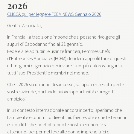
2026
CLICCA qui per leggere FCEM NEWS Gennaio 2026
Gentile Associata,
In Francia, la tradizione impone che si possano rivolgere gli
auguri di Capodanno fino al 31 gennaio.
Fedele alle abitudini e usanze francesi, Femmes Chefs
d’Entreprises Mondiales (FCEM) desidera approfittare di questi
ultimi giorni di gennaio per inviare i suoi più calorosi auguri a
tutti i suoi Presidenti e membri nel mondo.
Che il 2026 sia un anno di successo, sviluppo e crescita per le
vostre aziende, portando nuove opportunità e progetti
ambiziosi.
In un contesto internazionale ancora incerto, speriamo che
l’ambiente economico diventi più favorevole e che le tensioni
e i conflitti che indeboliscono le nostre economie si
attenuino, per permettere alle donne imprenditrici di