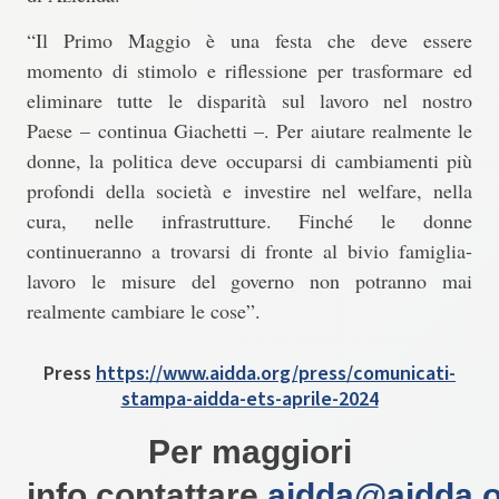
“
Il Primo Maggio è una festa che deve essere
momento di stimolo e riflessione per trasformare ed
eliminare tutte le disparità sul lavoro nel nostro
Paese
– continua Giachetti –. Per aiutare realmente le
donne, la politica deve occuparsi di cambiamenti più
profondi della società e investire nel welfare, nella
cura, nelle infrastrutture. Finché le donne
continueranno a trovarsi di fronte al bivio famiglia-
lavoro le misure del governo non potranno mai
realmente cambiare le cose”.
Press
https://www.aidda.org/press/comunicati-
stampa-aidda-ets-aprile-2024
Per maggiori
info contattare
aidda@aidda.