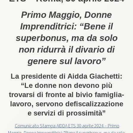
Primo Maggio, Donne
Imprenditrici: “Bene il
superbonus, ma da solo
non ridurrà il divario di
genere sul lavoro”
La presidente di Aidda Giachetti:
“Le donne non devono più
trovarsi di fronte al bivio famiglia-
lavoro, servono defiscalizzazione
e servizi di prossimità”
Comunicato Stampa AIDDA ETS 30 aprile 2024 – Primo
Maggio, Donne Imprenditrici: “Bene il superbonus, ma da solo