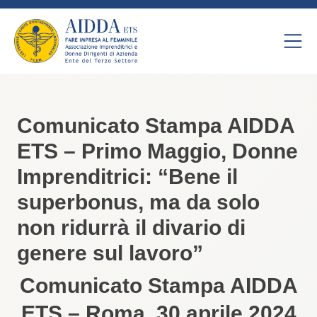
Comunicato Stampa AIDDA
ETS – Primo Maggio, Donne
Imprenditrici: “Bene il
superbonus, ma da solo
non ridurrà il divario di
genere sul lavoro”
Comunicato Stampa AIDDA
ETS – Roma, 30 aprile 2024