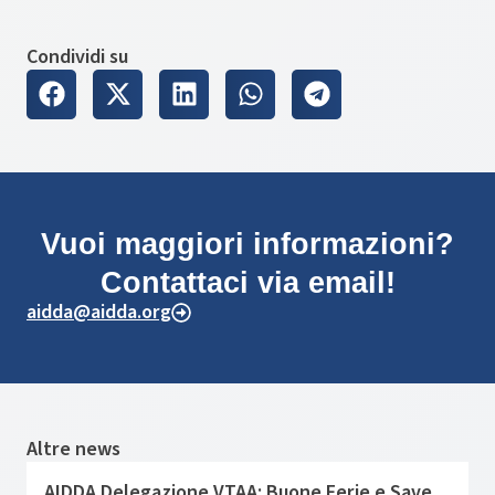
Condividi su
Vuoi maggiori informazioni?
Contattaci via email!
aidda@aidda.org
Altre news
AIDDA Delegazione VTAA: Buone Ferie e Save