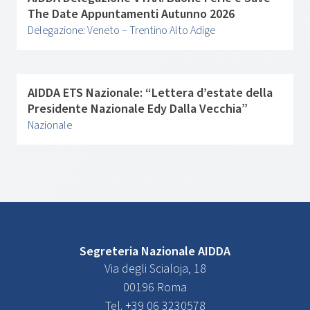
The Date Appuntamenti Autunno 2026
Delegazione: Veneto – Trentino Alto Adige
AIDDA ETS Nazionale: “Lettera d’estate della
Presidente Nazionale Edy Dalla Vecchia”
Nazionale
Segreteria Nazionale AIDDA
Via degli Scialoja, 18
00196 Roma
Tel. +39 06 3230578