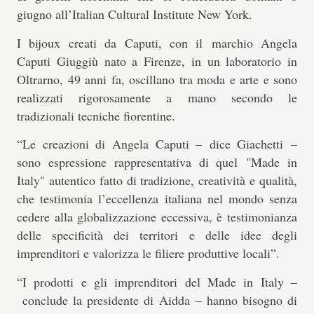
giugno all’Italian Cultural Institute New York.
I bijoux creati da Caputi, con il
marchio Angela
Caputi Giuggiù nato a Firenze
, in un laboratorio in
Oltrarno, 49 anni fa, oscillano tra moda e arte e sono
realizzati rigorosamente a mano secondo le
tradizionali tecniche fiorentine.
“Le creazioni di Angela Caputi –
dice Giachetti
–
sono espressione rappresentativa di quel
"Made in
Italy" autentico fatto di tradizione, creatività e qualità,
che testimonia l’eccellenza italiana nel mondo senza
cedere alla globalizzazione eccessiva
, è testimonianza
delle specificità dei territori e delle idee degli
imprenditori e valorizza le filiere produttive locali”.
“I prodotti e gli imprenditori del Made in Italy –
conclude la presidente di Aidda
– hanno bisogno di