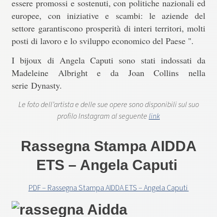
essere promossi e sostenuti, con politiche nazionali ed
europee, con iniziative e scambi: le aziende del
settore garantiscono prosperità di interi territori, molti
posti di lavoro e lo sviluppo economico del Paese ".
I bijoux di Angela Caputi sono stati indossati da
Madeleine Albright e da Joan Collins nella
serie Dynasty.
Le foto dell’artista e delle sue opere sono disponibili sul suo
profilo Instagram al seguente
link
Rassegna Stampa AIDDA
ETS – Angela Caputi
PDF – Rassegna Stampa AIDDA ETS – Angela Caputi