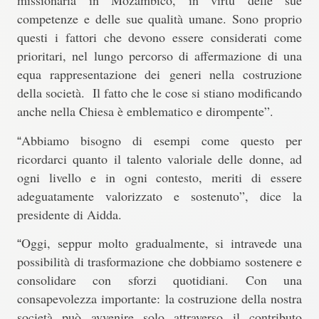
missionaria in Mozambico, in virtù delle sue
competenze e delle sue qualità umane. Sono proprio
questi i fattori che devono essere considerati come
prioritari, nel lungo percorso di affermazione di una
equa rappresentazione dei generi nella costruzione
della società. Il fatto che le cose si stiano modificando
anche nella Chiesa è emblematico e dirompente”.
Abbiamo bisogno di esempi come questo per
“
ricordarci quanto il talento valoriale delle donne, ad
ogni livello e in ogni contesto, meriti di essere
adeguatamente valorizzato e sostenuto”, dice la
presidente di Aidda.
Oggi, seppur molto gradualmente, si intravede una
“
possibilità di trasformazione che dobbiamo sostenere e
consolidare con sforzi quotidiani. Con una
consapevolezza importante: la costruzione della nostra
società può avvenire solo attraverso il contributo