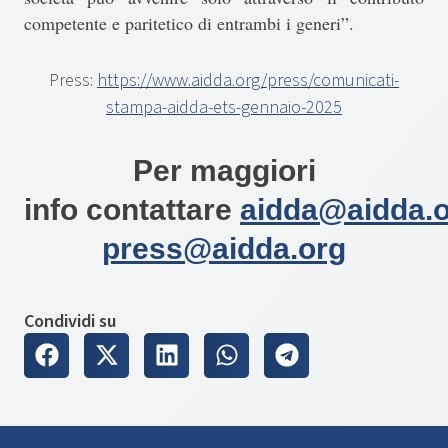
competente e paritetico di entrambi i generi”.
Press:
https://www.aidda.org/press/comunicati-
stampa-aidda-ets-gennaio-2025
Per maggiori
info contattare
aidda@aidda.
press@aidda.org
Condividi su