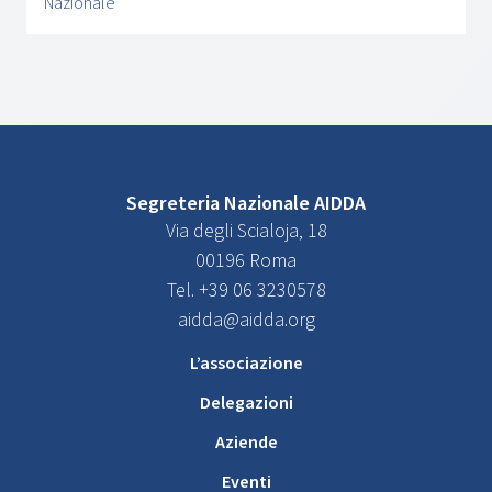
Nazionale
Segreteria Nazionale AIDDA
Via degli Scialoja, 18
00196 Roma
Tel. +39 06 3230578
aidda@aidda.org
L’associazione
Delegazioni
Aziende
Eventi