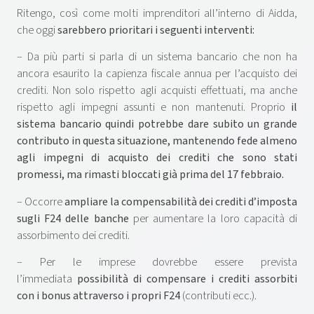
Ritengo, così come molti imprenditori all’interno di Aidda,
che oggi
sarebbero prioritari i seguenti interventi:
– Da più parti si parla di un sistema bancario che non ha
ancora esaurito la capienza fiscale annua per l’acquisto dei
crediti. Non solo rispetto agli acquisti effettuati, ma anche
rispetto agli impegni assunti e non mantenuti. Proprio
il
sistema bancario quindi potrebbe dare subito un grande
contributo in questa situazione, mantenendo fede almeno
agli impegni di acquisto dei crediti che sono stati
promessi, ma rimasti bloccati già prima del 17 febbraio.
– Occorre
ampliare la compensabilità dei crediti d’imposta
sugli F24 delle banche
per aumentare la loro capacità di
assorbimento dei crediti.
– Per le imprese dovrebbe essere prevista
l’immediata
possibilità di compensare i crediti assorbiti
con i bonus attraverso i propri F24
(contributi ecc.).