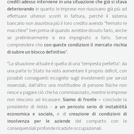
crediti adesso interviene in una situazione che già si stava
deteriorando
in quanto le imprese non riuscivano già più ad
effettuare ulteriori sconti in fattura, perché il sistema
bancario non assorbiva più il loro credito avendo “fermato le
macchine” ben prima di quando avrebbe dovuto farlo, anche
se preliminarmente si era impegnato a farlo. Serve
comprendere che
con queste condizioni il mercato rischia
di subire un blocco definitivo
“.
“La situazione attuale è quella di una ‘tempesta perfetta’: da
una parte lo Stato ha visto aumentare il proprio deficit, con
possibili conseguenti incognite sugli investimenti per servizi
essenziali, dall’altro una moltitudine di persone fisiche non
riesce a pagare ciò che ha commissionato, mentre le imprese
non riescono ad incassare.
Siamo di fronte –
conclude la
presidente di Aidda –
a un pericolo serio di instabilità
economica e sociale,
e di
creazione di condizioni di
insolvenza per le aziende
del comparto con le
consequenziali profonde ricadute occupazionali.