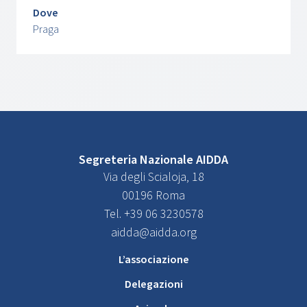
Dove
Praga
Segreteria Nazionale AIDDA
Via degli Scialoja, 18
00196 Roma
Tel. +39 06 3230578
aidda@aidda.org
L’associazione
Delegazioni