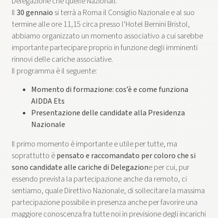
Delegazione che quelle Nazionali.
Il
30 gennaio
si terrà a Roma il Consiglio Nazionale e al suo
termine alle ore 11,15 circa presso l’Hotel Bernini Bristol,
abbiamo organizzato un momento associativo a cui sarebbe
importante partecipare proprio in funzione degli imminenti
rinnovi delle cariche associative.
Il programma è il seguente:
Momento di formazione: cos’è e come funziona
AIDDA Ets
Presentazione delle candidate alla Presidenza
Nazionale
Il primo momento è importante e utile per tutte, ma
soprattutto è
pensato e raccomandato per coloro che si
sono candidate alle cariche di Delegazion
e per cui, pur
essendo prevista la partecipazione anche da remoto, ci
sentiamo, quale Direttivo Nazionale, di sollecitare la massima
partecipazione possibile in presenza anche per favorire una
maggiore conoscenza fra tutte noi in previsione degli incarichi