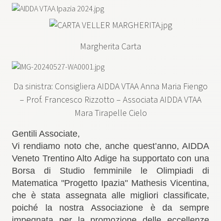
Margherita Carta
Da sinistra: Consigliera AIDDA VTAA Anna Maria Fiengo
– Prof. Francesco Rizzotto – Associata AIDDA VTAA
Mara Tirapelle Cielo
Gentili Associate,
Vi rendiamo noto che,
anche quest’anno, AIDDA
Veneto Trentino Alto Adige ha supportato con una
Borsa di Studio femminile le Olimpiadi di
Matematica "Progetto Ipazia" Mathesis Vicentina,
che è stata assegnata alle migliori classificate
,
poiché la nostra Associazione è da sempre
impegnata per la promozione delle eccellenze