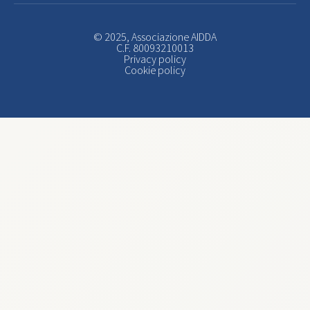
© 2025, Associazione AIDDA
C.F. 80093210013
Privacy policy
Cookie policy