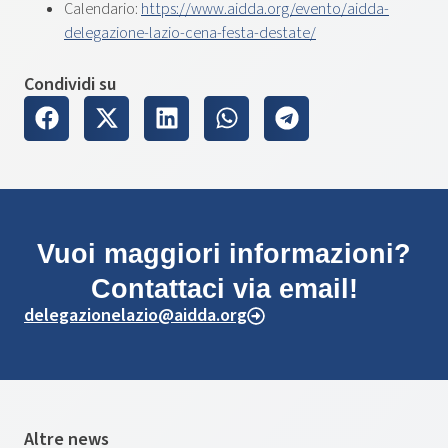
Calendario:
https://www.aidda.org/evento/aidda-
delegazione-lazio-cena-festa-destate/
Condividi su
Vuoi maggiori informazioni?
Contattaci via email!
delegazionelazio@aidda.org
Altre news