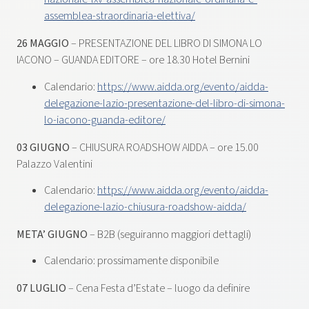
assemblea-straordinaria-elettiva/
26 MAGGIO
– PRESENTAZIONE DEL LIBRO DI SIMONA LO
IACONO – GUANDA EDITORE – ore 18.30 Hotel Bernini
Calendario:
https://www.aidda.org/evento/aidda-
delegazione-lazio-presentazione-del-libro-di-simona-
lo-iacono-guanda-editore/
03 GIUGNO
– CHIUSURA ROADSHOW AIDDA – ore 15.00
Palazzo Valentini
Calendario:
https://www.aidda.org/evento/aidda-
delegazione-lazio-chiusura-roadshow-aidda/
META’ GIUGNO
– B2B (seguiranno maggiori dettagli)
Calendario: prossimamente disponibile
07 LUGLIO
– Cena Festa d’Estate – luogo da definire