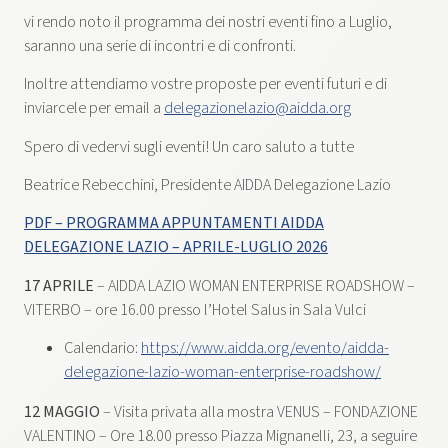
vi rendo noto il programma dei nostri eventi fino a Luglio,
saranno una serie di incontri e di confronti.
Inoltre attendiamo vostre proposte per eventi futuri e di
inviarcele per email a
delegazionelazio@aidda.org
Spero di vedervi sugli eventi! Un caro saluto a tutte
Beatrice Rebecchini, Presidente AIDDA Delegazione Lazio
PDF – PROGRAMMA APPUNTAMENTI AIDDA
DELEGAZIONE LAZIO – APRILE-LUGLIO 2026
17 APRILE
– AIDDA LAZIO WOMAN ENTERPRISE ROADSHOW –
VITERBO – ore 16.00 presso l’Hotel Salus in Sala Vulci
Calendario:
https://www.aidda.org/evento/aidda-
delegazione-lazio-woman-enterprise-roadshow/
12 MAGGIO
– Visita privata alla mostra VENUS – FONDAZIONE
VALENTINO – Ore 18.00 presso Piazza Mignanelli, 23, a seguire