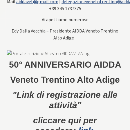
Mail
aiddavet@gmail.com
|
delegazionevenetotrentino@aidd
+39 345 1737375
Vi apettiamo numerose
Edy Dalla Vecchia – Presidente AIDDA Veneto Trentino
Alto Adige
50° ANNIVERSARIO AIDDA
Veneto Trentino Alto Adige
"Link di registrazione alle
attività"
cliccare qui per