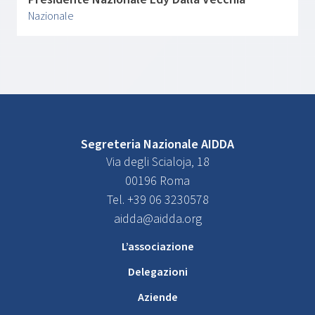
Nazionale
Segreteria Nazionale AIDDA
Via degli Scialoja, 18
00196 Roma
Tel. +39 06 3230578
aidda@aidda.org
L’associazione
Delegazioni
Aziende