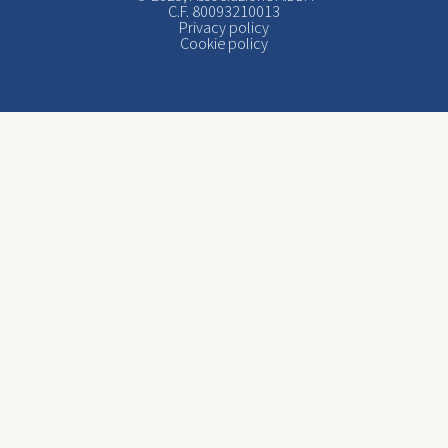
C.F. 80093210013
Privacy policy
Cookie policy