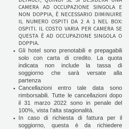
DEFAULT, QUINDI SE SI DESIDERA UNA
CAMERA AD OCCUPAZIONE SINGOLA E
NON DOPPIA, È NECESSARIO DIMINUIRE
IL NUMERO OSPITI DA 2 A 1 NEL BOX:
OSPITI. IL COSTO VARIA PER CAMERA SE
QUESTA È AD OCCUPAZIONE SINGOLA O
DOPPIA.
Gli hotel sono prenotabili e prepagabili
solo con carta di credito. La quota
indicata non include la tassa di
soggiorno che sarà versate alla
partenza
Cancellazioni entro tale data sono
rimborsabili. Tutte le cancellazioni dopo
il 31 marzo 2022 sono in penale del
100%, vista l’alta stagionalità.
In caso di richiesta di fattura per il
soggiorno, questa è da richiedere