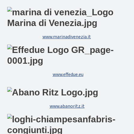
www.marinadivenezia.it
www.effedue.eu
www.abanoritz.it