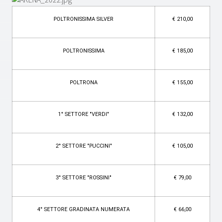
POLTRONISSIMA SILVER
€ 210,00
POLTRONISSIMA
€ 185,00
POLTRONA
€ 155,00
1° SETTORE "VERDI"
€ 132,00
2° SETTORE "PUCCINI"
€ 105,00
3° SETTORE "ROSSINI"
€ 79,00
4° SETTORE GRADINATA NUMERATA
€ 66,00