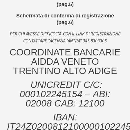
(pag.5)
Schermata di conferma di registrazione
(pag.6)
PER CHI AVESSE DIFFICOLTA’ CON IL LINK DI REGISTRAZIONE
CONTATTARE "AGENZIA IANTRA" 045 8303306
COORDINATE BANCARIE
AIDDA VENETO
TRENTINO ALTO ADIGE
UNICREDIT C/C:
000102245154 – ABI:
02008 CAB: 12100
IBAN:
IT24Z020081210000010224