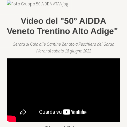
Video del "50° AIDDA
Veneto Trentino Alto Adige"
Serata di Gala alle Cantine Zenato a Peschiera del Garda
(Verona) sabato 18 giugno 2022