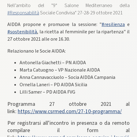
Nell’ambito del "9° Salone Mediterraneo della
#Responsabilità
Sociale Condivisa" 27-28-29 ottobre 2021
AIDDA propone e promuove la sessione: "
#resilienza
e
#sostenibilità
, la ricetta al femminile per la ripartenza" il
27 ottobre 2021 alle ore 16.30.
Relazionano le Socie AIDDA:
Antonella Giachetti – PN AIDDA
Marta Catuogno – VP Nazionale AIDDA
Anna Cannavacciuolo – Socia AIDDA Campania
Ornella Laneri – PD AIDDA Sicilia
Lilli Samer – PD AIDDA FVG
Programma 27 ottobre 2021 al
link:
https://www.csrmed.com/27-10-programma/
Per registrarsi all’incontro in presenza o da remoto
compilare il form al