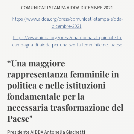
COMUNICATI STAMPA AIDDA DICEMBRE 2021
https://www.aidda.org/press/comunicati-stampa-aidda-
dicembre-2021
https://www.aidda.org/press/una-donna-al-quirinale-la-
campagna-di-aidda-per-una-svolta-femminile-nel-paese
“Una maggiore
rappresentanza femminile in
politica e nelle istituzioni
fondamentale per la
necessaria trasformazione del
Paese"
Presidente AIDDA Antonella Giachetti