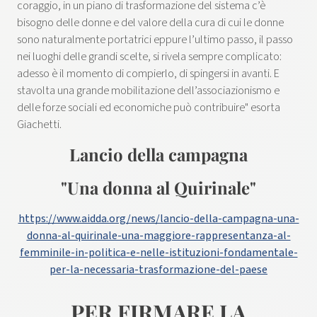
coraggio, in un piano di trasformazione del sistema c’è
bisogno delle donne e del valore della cura di cui le donne
sono naturalmente portatrici eppure l’ultimo passo, il passo
nei luoghi delle grandi scelte, si rivela sempre complicato:
adesso è il momento di compierlo, di spingersi in avanti. E
stavolta una grande mobilitazione dell’associazionismo e
delle forze sociali ed economiche può contribuire" esorta
Giachetti.
Lancio della campagna
"Una donna al Quirinale"
https://www.aidda.org/news/lancio-della-campagna-una-
donna-al-quirinale-una-maggiore-rappresentanza-al-
femminile-in-politica-e-nelle-istituzioni-fondamentale-
per-la-necessaria-trasformazione-del-paese
PER FIRMARE LA