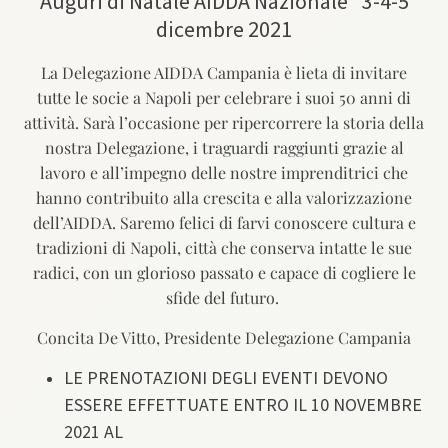
Auguri di Natale AIDDA Nazionale" 3-4-5
dicembre 2021
La Delegazione AIDDA Campania è lieta di invitare
tutte le socie a Napoli per celebrare i suoi 50 anni di
attività. Sarà l’occasione per ripercorrere la storia della
nostra Delegazione, i traguardi raggiunti grazie al
lavoro e all’impegno delle nostre imprenditrici che
hanno contribuito alla crescita e alla valorizzazione
dell’AID​DA​. Saremo felici di farvi conoscere cultura e
tradizioni di Napoli, città che conserva intatte le sue
radici, con un glorioso passato e capace di cogliere le
sfide del futuro.​ ​
Concita De Vitto​,​ Presidente Delegazione Campania
LE PRENOTAZIONI DEGLI EVENTI DEVONO
ESSERE EFFETTUATE ENTRO IL 10 NOVEMBRE
2021 AL