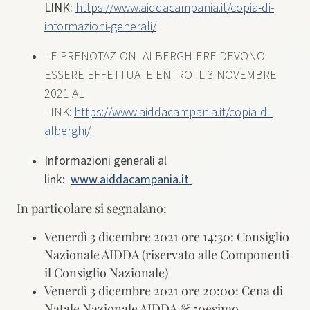
LINK:
https://www.aiddacampania.it/copia-di-
informazioni-generali/
LE PRENOTAZIONI ALBERGHIERE DEVONO
ESSERE EFFETTUATE ENTRO IL 3 NOVEMBRE
2021 AL
LINK:
https://www.aiddacampania.it/copia-di-
alberghi/
Informazioni generali al
link:
www.aiddacampania.it
​In particolare si segnalano:​
​V​enerdì 3 ​d​icembre ​2021 ore 14:30: Consiglio
Nazionale​ AIDDA​ ​(riservato alle Componenti
il Consiglio Nazionale)
Venerdì 3 dicembre 2021 ore 20:00: ​Cena di
Natale Nazionale AIDDA ​& ​50​esimo ​