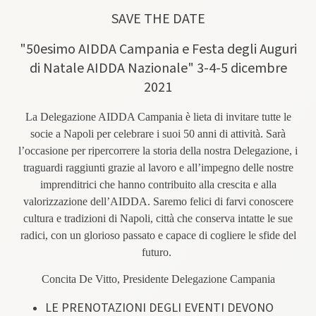
SAVE THE DATE
"50​esimo ​AIDDA Campania e Festa degli Auguri
di Natale AIDDA Nazionale" 3-4-5 dicembre
2021
La Delegazione AIDDA Campania è lieta di invitare tutte le
socie a Napoli per celebrare i suoi 50 anni di attività. Sarà
l’occasione per ripercorrere la storia della nostra Delegazione, i
traguardi raggiunti grazie al lavoro e all’impegno delle nostre
imprenditrici che hanno contribuito alla crescita e alla
valorizzazione dell’AID​DA​. Saremo felici di farvi conoscere
cultura e tradizioni di Napoli, città che conserva intatte le sue
radici, con un glorioso passato e capace di cogliere le sfide del
futuro.​ ​
Concita De Vitto​,​ Presidente Delegazione Campania
LE PRENOTAZIONI DEGLI EVENTI DEVONO