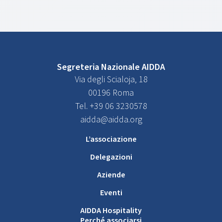
Segreteria Nazionale AIDDA
Via degli Scialoja, 18
00196 Roma
Tel. +39 06 3230578
aidda@aidda.org
L’associazione
Delegazioni
Aziende
Eventi
AIDDA Hospitality
Perché associarsi