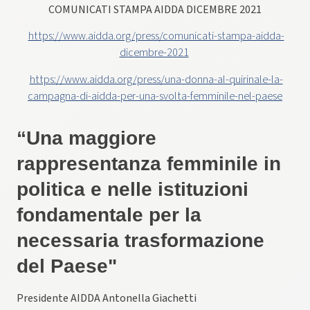
COMUNICATI STAMPA AIDDA DICEMBRE 2021
https://www.aidda.org/press/comunicati-stampa-aidda-
dicembre-2021
https://www.aidda.org/press/una-donna-al-quirinale-la-
campagna-di-aidda-per-una-svolta-femminile-nel-paese
“Una maggiore
rappresentanza femminile in
politica e nelle istituzioni
fondamentale per la
necessaria trasformazione
del Paese"
Presidente AIDDA Antonella Giachetti