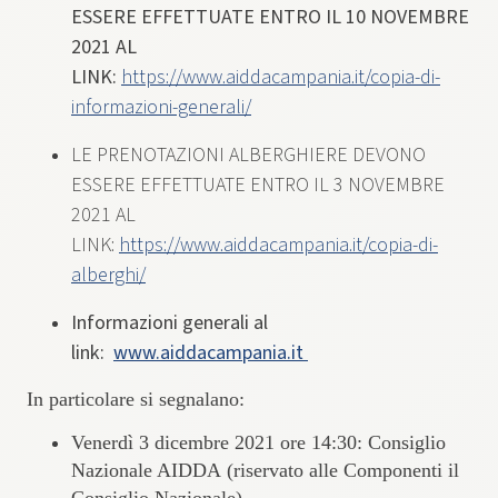
ESSERE EFFETTUATE ENTRO IL 10 NOVEMBRE
2021 AL
LINK:
https://www.aiddacampania.it/copia-di-
informazioni-generali/
LE PRENOTAZIONI ALBERGHIERE DEVONO
ESSERE EFFETTUATE ENTRO IL 3 NOVEMBRE
2021 AL
LINK:
https://www.aiddacampania.it/copia-di-
alberghi/
Informazioni generali al
link:
www.aiddacampania.it
In particolare si segnalano:​
​V​enerdì 3 ​d​icembre ​2021 ore 14:30: Consiglio
Nazionale​ AIDDA​ ​(riservato alle Componenti il