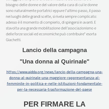
bisogno delle donne e del valore della cura di cui le donne
sono naturalmente portatrici eppure l’ultimo passo, il passo
nei luoghi delle grandi scelte, si rivela sempre complicato:
adesso è il momento di compierlo, di spingersi in avanti. E
stavolta una grande mobilitazione dell’associazionismo e
delle forze sociali ed economiche può contribuire" esorta
Giachetti.
Lancio della campagna
"Una donna al Quirinale"
https://www.aidda.org/news/lancio-della-campagna-una-
donna-al-quirinale-una-maggiore-rappresentanza-al-
femminile-in-politica-e-nelle-istituzioni-fondamentale-
per-la-necessaria-trasformazione-del-paese
PER FIRMARE LA