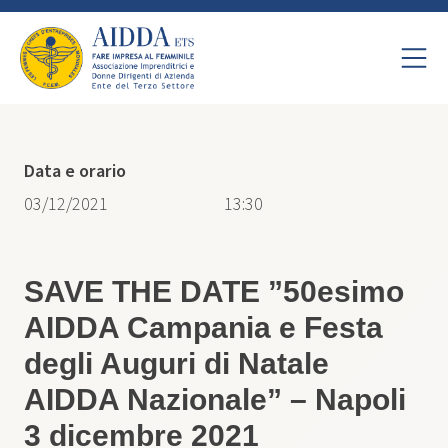
Data e orario
03/12/2021
13:30
​SAVE THE DATE ​”50​esimo ​
AIDDA Campania e Festa
degli Auguri di Natale
AIDDA Nazionale” – Napoli
3 dicembre 2021