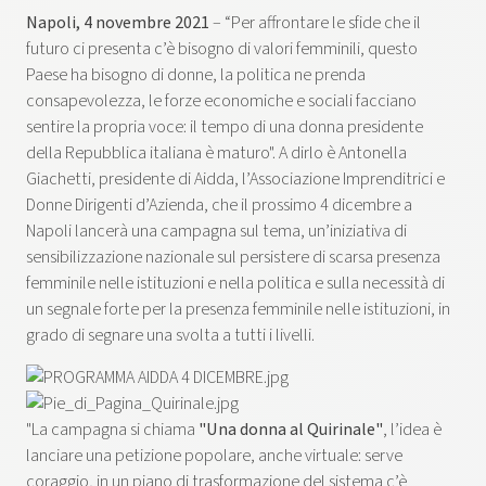
Napoli, 4 novembre 2021
– “Per affrontare le sfide che il
futuro ci presenta c’è bisogno di valori femminili, questo
Paese ha bisogno di donne, la politica ne prenda
consapevolezza, le forze economiche e sociali facciano
sentire la propria voce: il tempo di una donna presidente
della Repubblica italiana è maturo". A dirlo è Antonella
Giachetti, presidente di Aidda, l’Associazione Imprenditrici e
Donne Dirigenti d’Azienda, che il prossimo 4 dicembre a
Napoli lancerà una campagna sul tema, un’iniziativa di
sensibilizzazione nazionale sul persistere di scarsa presenza
femminile nelle istituzioni e nella politica e sulla necessità di
un segnale forte per la presenza femminile nelle istituzioni, in
grado di segnare una svolta a tutti i livelli.
"La campagna si chiama
"Una donna al Quirinale"
, l’idea è
lanciare una petizione popolare, anche virtuale: serve
coraggio, in un piano di trasformazione del sistema c’è