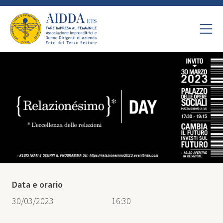
Data e orario
30/03/2023
16:30