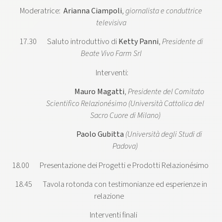
Moderatrice:
Arianna Ciampoli
,
giornalista e conduttrice
televisiva
17.30 Saluto introduttivo di
Ketty Panni
,
Presidente di
Beate Vivo Farm Srl
Interventi:
Mauro Magatti
,
Presidente del Comitato
Scientifico Relazionésimo (Università Cattolica del
Sacro Cuore di Milano)
Paolo Gubitta
(Università degli Studi di
Padova)
18.00 Presentazione dei Progetti e Prodotti Relazionésimo
18.45 Tavola rotonda con testimonianze ed esperienze in
relazione
Interventi finali