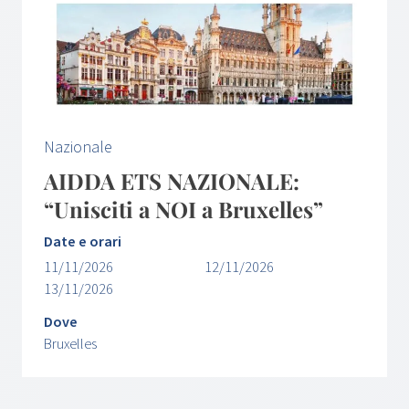
Nazionale
AIDDA ETS NAZIONALE:
“Unisciti a NOI a Bruxelles”
Date e orari
11/11/2026
12/11/2026
13/11/2026
Dove
Bruxelles