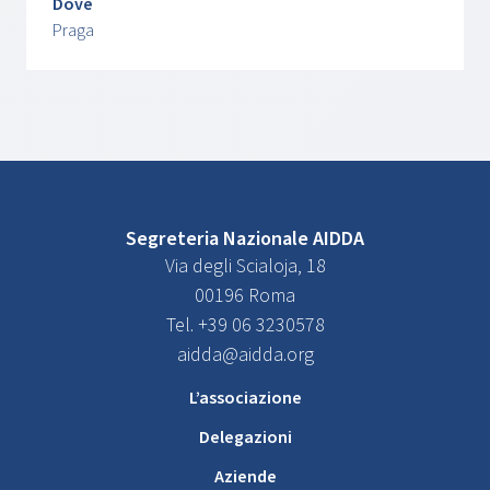
Dove
Praga
Segreteria Nazionale AIDDA
Via degli Scialoja, 18
00196 Roma
Tel. +39 06 3230578
aidda@aidda.org
L’associazione
Delegazioni
Aziende