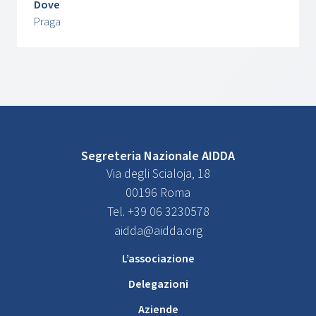
Dove
Praga
Segreteria Nazionale AIDDA
Via degli Scialoja, 18
00196 Roma
Tel. +39 06 3230578
aidda@aidda.org
L’associazione
Delegazioni
Aziende