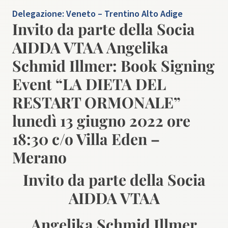
Delegazione:
Veneto – Trentino Alto Adige
Invito da parte della Socia
AIDDA VTAA Angelika
Schmid Illmer: Book Signing
Event “LA DIETA DEL
RESTART ORMONALE”
lunedì 13 giugno 2022 ore
18:30 c/o Villa Eden –
Merano
Invito da parte della Socia
AIDDA VTAA
Angelika Schmid Illmer